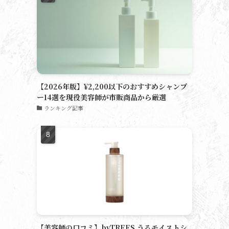
【2026年版】¥2,200以下のおすすめシャンプ
ー14選を現役美容師が市販商品から厳選
ランキング記事
【美容師の口コミ】byTREES うるモイストシ