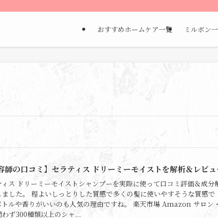
おすすめホームケア一覧
ミルボン一
容師の口コミ】セラティス ドリーミーモイストを解析＆レビュ
ティス ドリーミーモイストシャンプーを実際に使って口コミ評価＆成分
しました。 程よいしっとりした質感で多くの髪に使いやすそうな質感で
ボトルや香りがいいのも人気の理由ですね。 楽天市場 Amazon サロン
わず300種類以上のシャ...