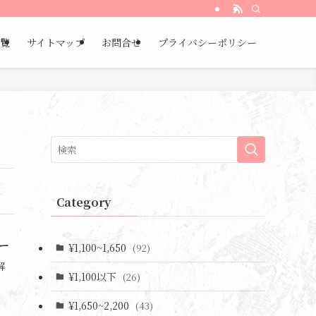
覧
サイトマップ
お問合せ
プライバシーポリシー
Category
ー
¥1,100~1,650
(92)
解
¥1,100以下
(26)
・
¥1,650~2,200
(43)