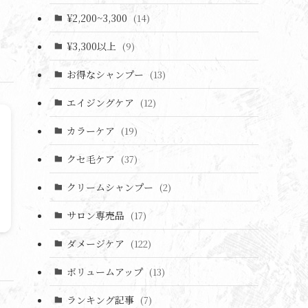
¥2,200~3,300
(14)
¥3,300以上
(9)
お得なシャンプー
(13)
エイジングケア
(12)
カラーケア
(19)
クセ毛ケア
(37)
クリームシャンプー
(2)
サロン専売品
(17)
ダメージケア
(122)
ボリュームアップ
(13)
ランキング記事
(7)