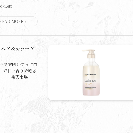
00~1,650
リペア＆カラーケ
プーを実際に使って口
ーで甘い香りで癒さ
！！ 楽天市場