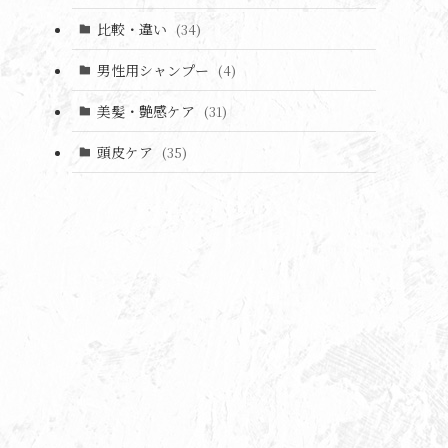
比較・違い
(34)
男性用シャンプー
(4)
美髪・艶感ケア
(31)
頭皮ケア
(35)