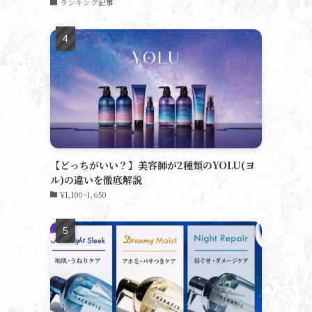
ランキング記事
【どっちがいい？】美容師が2種類のYOLU(ヨ
ル)の違いを徹底解説
¥1,100~1,650