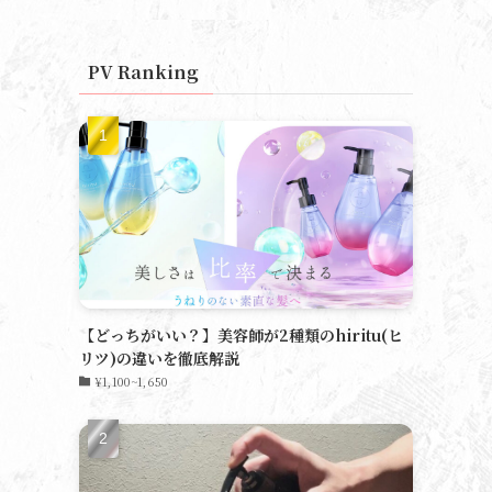
PV Ranking
【どっちがいい？】美容師が2種類のhiritu(ヒ
リツ)の違いを徹底解説
¥1,100~1,650