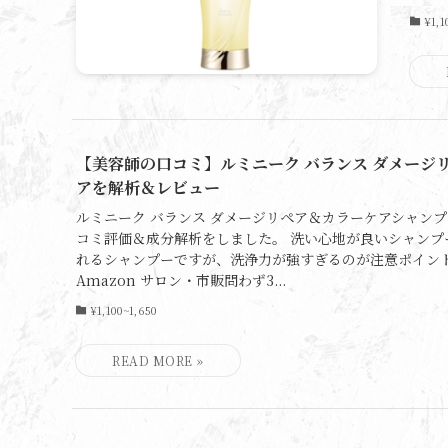
¥1,1
【美容師の口コミ】ルミニーク バランス ダメージ
アを解析＆レビュー
ルミニーク バランス ダメージリペア＆カラーケアシャン
コミ評価＆成分解析をしました。 洗い心地が良いシャンプ
れるシャンプーですが、洗浄力が強すぎるのが注意ポイント
Amazon サロン・市販問わず3...
¥1,100~1,650