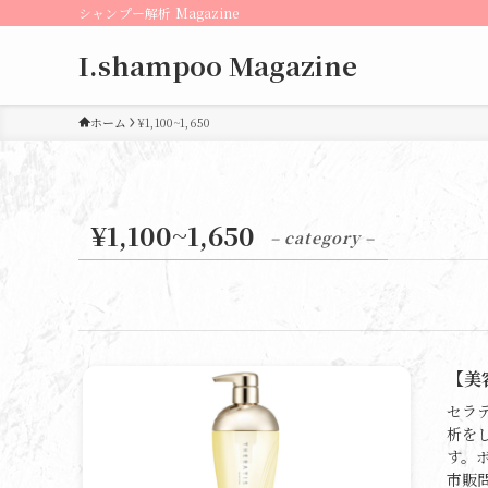
シャンプー解析 Magazine
I.shampoo Magazine
ホーム
¥1,100~1,650
¥1,100~1,650
– category –
【美
セラ
析を
す。
市販問