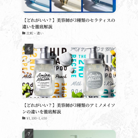
【どれがいい？】美容師が3種類のセラティスの
違いを徹底解説
比較・違い
【どれがいい？】美容師が3種類のアミノメイソ
ンの違いを徹底解説
¥1,100~1,650