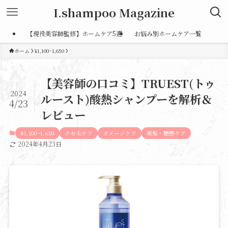
I.shampoo Magazine
【現役美容師監修】ホームケア5選
お悩み別ホームケア一覧
ホーム
¥1,100~1,650
【美容師の口コミ】TRUEST(トゥ
2024
ルースト)酸熱シャンプーを解析＆
4/23
レビュー
¥1,100~1,650
クセ毛ケア
ダメージケア
美髪・艶感ケア
2024年4月23日