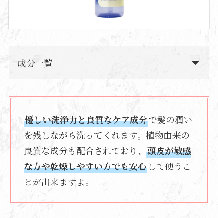
成分一覧
優しい洗浄力と良質なケア成分
で髪の潤い
を残しながら洗ってくれます。植物由来の
良質な成分も配合されており、
頭皮が敏感
な方や乾燥しやすい方でも安心
して使うこ
とが出来ますよ。