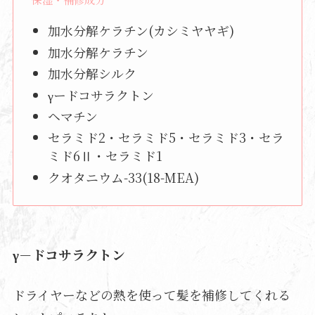
加水分解ケラチン(カシミヤヤギ)
加水分解ケラチン
加水分解シルク
γードコサラクトン
ヘマチン
セラミド2・セラミド5・セラミド3・セラ
ミド6Ⅱ・セラミド1
クオタニウム-33(18-MEA)
γ－ドコサラクトン
ドライヤーなどの熱を使って髪を補修してくれる