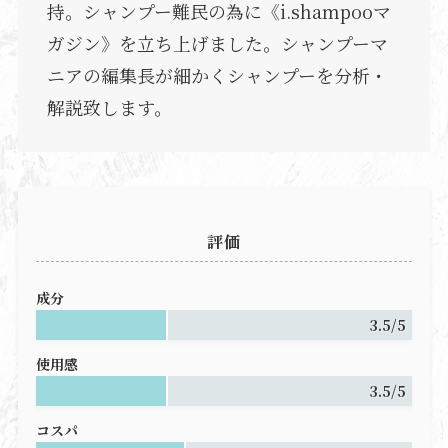
持。シャンプー難民の為に《i.shampooマ
ガジン》を立ち上げました。シャンプーマ
ニアの編集長が細かくシャンプーを分析・
解説致します。
評価
成分
3.5/5
使用感
3.5/5
コスパ