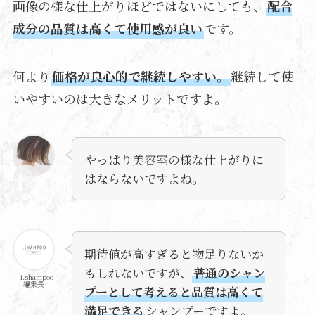
画像の様な仕上がりほどではないにしても、
配合
成分の品質は高くて使用感が良い
です。
何より
価格が良心的で継続しやすい。
継続して使
いやすいのは大きなメリットですよ。
やっぱり美容室の様な仕上がりに
はならないですよね。
期待値が高すぎると物足りないか
もしれないですが、
普通のシャン
i.shampoo
編集長
プーとして考えると品質は高くて
満足できる
シャンプーですよ。