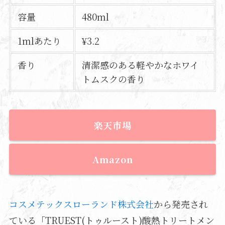
容量
480ml
1mlあたり
¥3.2
香り
清潔感のある軽やかなホワイ
トムスクの香り
楽天市場
Amazon
コスメテックスローランド株式会社
から発売され
ている「TRUEST(トゥルースト)酸熱トリートメン