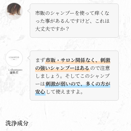
市販のシャンプーを使って痒くな
った事があるんですけど、これは
大丈夫ですか？
まず
市販・サロン関係なく、刺激
の強いシャンプーはある
ので注意
i.shampoo
編集長
しましょう。そしてこのシャンプ
ーは
刺激が弱いので、多くの方が
安心
して使えますよ。
洗浄成分