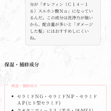
分が「オレフィン（Ｃ１４－１
６）スルホン酸Ｎａ」になってい
るんだ。この成分は洗浄力が強い
から、配合量が多いと「ダメージ
した髪」にはおすすめしにくい
ね。
保湿・補修成分
保湿・補修成分
セラミドＮＧ・セラミドＮＰ・セラミド
ＡＰ(ヒト型セラミド)
クオタニウム－３３（羊毛・18-MEA）