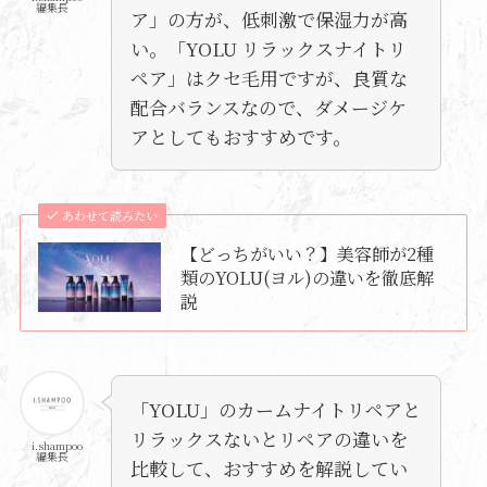
編集長
ア」の方が、低刺激で保湿力が高
い。「YOLU リラックスナイトリ
ペア」はクセ毛用ですが、良質な
配合バランスなので、ダメージケ
アとしてもおすすめです。
あわせて読みたい
【どっちがいい？】美容師が2種
類のYOLU(ヨル)の違いを徹底解
説
「YOLU」のカームナイトリペアと
リラックスないとリペアの違いを
i.shampoo
編集長
比較して、おすすめを解説してい