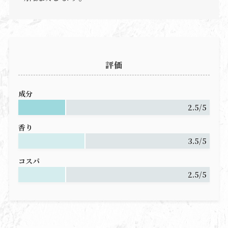
評価
成分
2.5/5
香り
3.5/5
コスパ
2.5/5