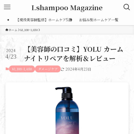
I.shampoo Magazine
【現役美容師監修】ホームケア5選
お悩み別ホームケア一覧
ホーム
¥1,100~1,650
【美容師の口コミ】YOLU カーム
2024
4/23
ナイトリペアを解析＆レビュー
¥1,100~1,650
ダメージケア
2024年4月23日