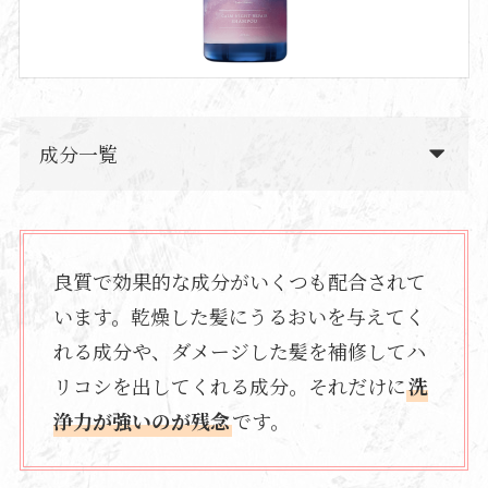
成分一覧
良質で効果的な成分がいくつも配合されて
います。乾燥した髪にうるおいを与えてく
れる成分や、ダメージした髪を補修してハ
リコシを出してくれる成分。それだけに
洗
浄力が強いのが残念
です。