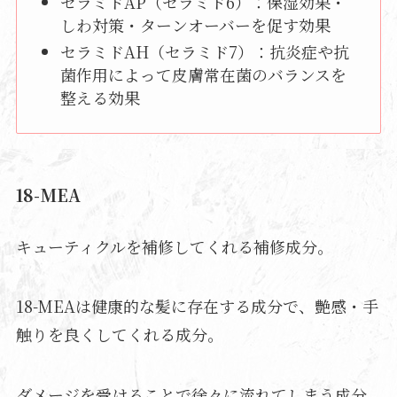
セラミドAP（セラミド6）：保湿効果・
しわ対策・ターンオーバーを促す効果
セラミドAH（セラミド7）：抗炎症や抗
菌作用によって皮膚常在菌のバランスを
整える効果
18-MEA
キューティクルを補修してくれる補修成分。
18-MEAは健康的な髪に存在する成分で、艶感・手
触りを良くしてくれる成分。
ダメージを受けることで徐々に流れてしまう成分