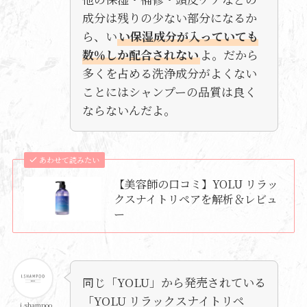
成分は残りの少ない部分になるか
ら、い
い保湿成分が入っていても
数％しか配合されない
よ。だから
多くを占める洗浄成分がよくない
ことにはシャンプーの品質は良く
ならないんだよ。
あわせて読みたい
【美容師の口コミ】YOLU リラッ
クスナイトリペアを解析＆レビュ
ー
同じ「YOLU」から発売されている
「YOLU リラックスナイトリペ
i.shampoo