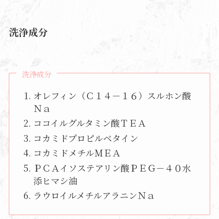
洗浄成分
洗浄成分
オレフィン（Ｃ１４－１６）スルホン酸
Ｎａ
ココイルグルタミン酸ＴＥＡ
コカミドプロピルベタイン
コカミドメチルＭＥＡ
ＰＣＡイソステアリン酸ＰＥＧ－４０水
添ヒマシ油
ラウロイルメチルアラニンＮａ